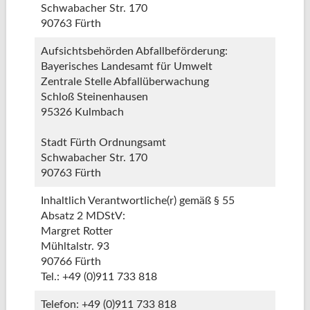
Schwabacher Str. 170
90763 Fürth
Aufsichtsbehörden Abfallbeförderung:
Bayerisches Landesamt für Umwelt
Zentrale Stelle Abfallüberwachung
Schloß Steinenhausen
95326 Kulmbach
Stadt Fürth Ordnungsamt
Schwabacher Str. 170
90763 Fürth
Inhaltlich Verantwortliche(r) gemäß § 55
Absatz 2 MDStV:
Margret Rotter
Mühltalstr. 93
90766 Fürth
Tel.: +49 (0)911 733 818
Telefon: +49 (0)911 733 818