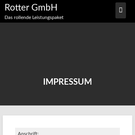
Skip
Rotter GmbH
to
content
Das rollende Leistungspaket
IMPRESSUM
Anschrift: